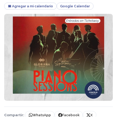
📅 Agregar a mi calendario
Google Calendar
Compartir:
WhatsApp
Facebook
X