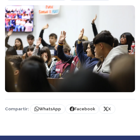
Compartir:
WhatsApp
Facebook
X