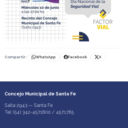
Compartir:
WhatsApp
Facebook
X
Concejo Municipal de Santa Fe
Salta 2943 — Santa Fe
Tel: (54) 342-4571800 / 4571765