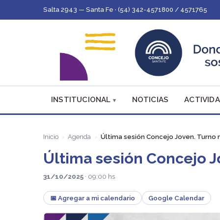
Salta 2943 — Santa Fe · (54) 342-4571800 / 4571765
INSTITUCIONAL
NOTICIAS
ACTIVIDA
Inicio
Agenda
Última sesión Concejo Joven. Turno
Última sesión Concejo 
31/10/2025
· 09:00 hs
📅 Agregar a mi calendario
Google Calendar