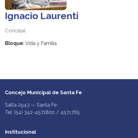
Ignacio Laurenti
Concejal
Bloque:
Vida y Familia
Concejo Municipal de Santa Fe
Salta 2943 — Santa Fe
Tel: (54) 342-4571800 / 4571765
Institucional