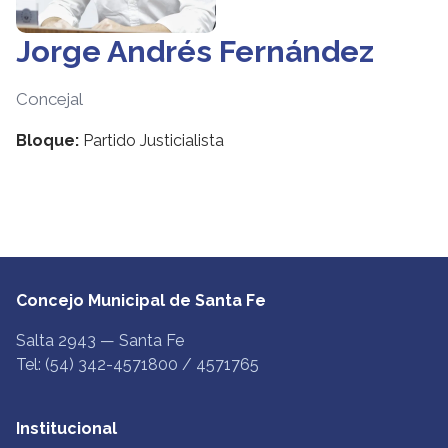
Jorge Andrés Fernández
Concejal
Bloque:
Partido Justicialista
Concejo Municipal de Santa Fe
Salta 2943 — Santa Fe
Tel: (54) 342-4571800 / 4571765
Institucional