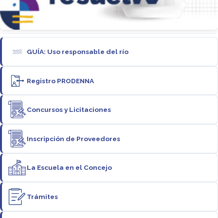
GUÍA: Uso responsable del río
Registro PRODENNA
Concursos y Licitaciones
Inscripción de Proveedores
La Escuela en el Concejo
Trámites