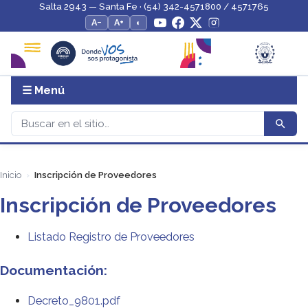
Salta 2943 — Santa Fe · (54) 342-4571800 / 4571765
A−
A+
◐
☰ Menú
Inicio
Inscripción de Proveedores
Inscripción de Proveedores
Listado Registro de Proveedores
Documentación:
Decreto_9801.pdf