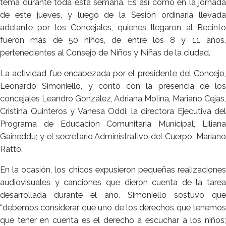
tema durante toda esta semana. Es así como en la jornada
de este jueves, y luego de la Sesión ordinaria llevada
adelante por los Concejales, quienes llegaron al Recinto
fueron más de 50 niños, de entre los 8 y 11 años,
pertenecientes al Consejo de Niños y Niñas de la ciudad.
La actividad fue encabezada por el presidente del Concejo,
Leonardo Simoniello, y contó con la presencia de los
concejales Leandro González, Adriana Molina, Mariano Cejas,
Cristina Quinteros y Vanesa Oddi; la directora Ejecutiva del
Programa de Educación Comunitaria Municipal, Liliana
Gaineddu; y el secretario Administrativo del Cuerpo, Mariano
Ratto.
En la ocasión, los chicos expusieron pequeñas realizaciones
audiovisuales y canciones que dieron cuenta de la tarea
desarrollada durante el año. Simoniello sostuvo que
“debemos considerar que uno de los derechos que tenemos
que tener en cuenta es el derecho a escuchar a los niños;