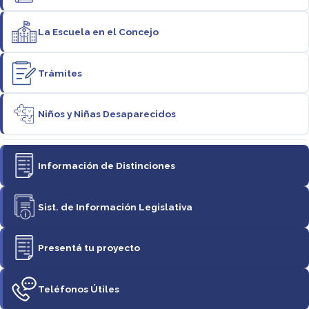
La Escuela en el Concejo
Trámites
Niños y Niñas Desaparecidos
Información de Distinciones
Sist. de Información Legislativa
Presentá tu proyecto
Teléfonos Útiles