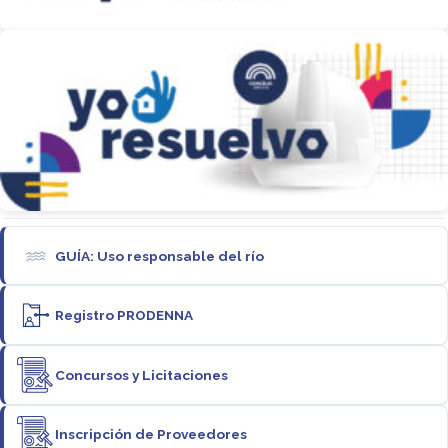
GUÍA: Uso responsable del río
Registro PRODENNA
Concursos y Licitaciones
Inscripción de Proveedores