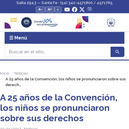
Salta 2943 — Santa Fe · (54) 342-4571800 / 4571765
A−
A+
◐
☰ Menú
Inicio
Noticias
A 25 años de la Convención, los niños se pronunciaron sobre sus
derech…
A 25 años de la Convención,
los niños se pronunciaron
sobre sus derechos
20/11/2014 · Noticias