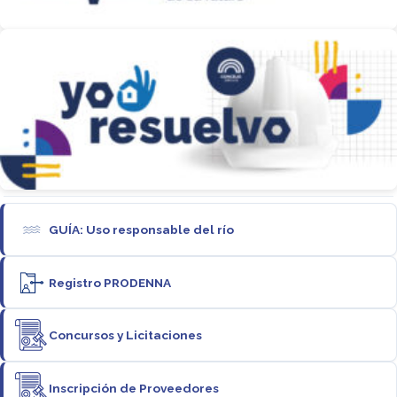
GUÍA: Uso responsable del río
Registro PRODENNA
Concursos y Licitaciones
Inscripción de Proveedores