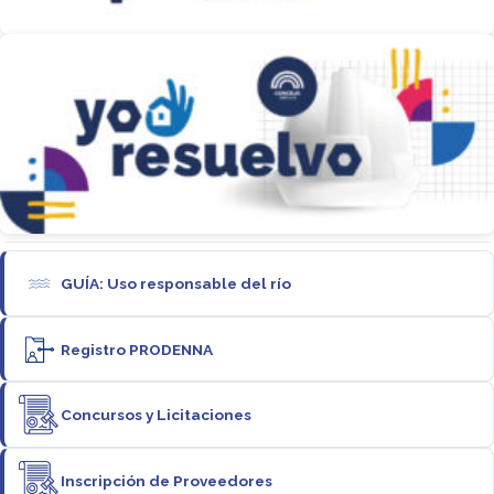
GUÍA: Uso responsable del río
Registro PRODENNA
Concursos y Licitaciones
Inscripción de Proveedores