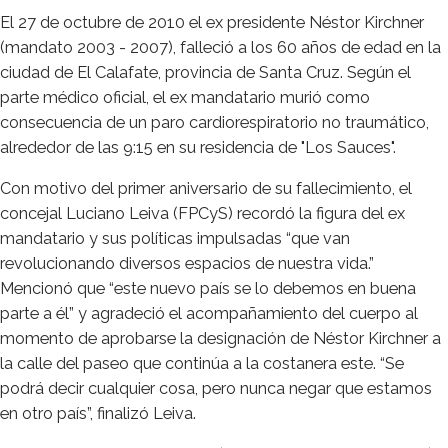
El 27 de octubre de 2010 el ex presidente Néstor Kirchner
(mandato 2003 - 2007), falleció a los 60 años de edad en la
ciudad de El Calafate, provincia de Santa Cruz. Según el
parte médico oficial, el ex mandatario murió como
consecuencia de un paro cardiorespiratorio no traumático,
alrededor de las 9:15 en su residencia de "Los Sauces".
Con motivo del primer aniversario de su fallecimiento, el
concejal Luciano Leiva (FPCyS) recordó la figura del ex
mandatario y sus políticas impulsadas “que van
revolucionando diversos espacios de nuestra vida.”
Mencionó que “este nuevo país se lo debemos en buena
parte a él” y agradeció el acompañamiento del cuerpo al
momento de aprobarse la designación de Néstor Kirchner a
la calle del paseo que continúa a la costanera este. “Se
podrá decir cualquier cosa, pero nunca negar que estamos
en otro país”, finalizó Leiva.