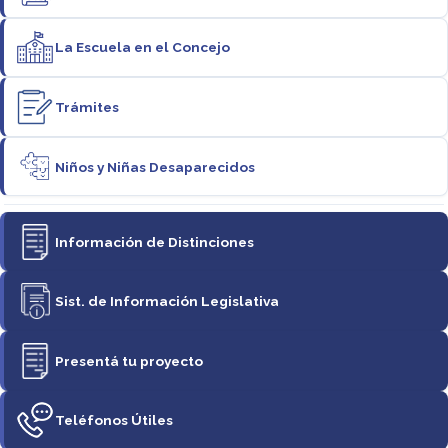
La Escuela en el Concejo
Trámites
Niños y Niñas Desaparecidos
Información de Distinciones
Sist. de Información Legislativa
Presentá tu proyecto
Teléfonos Útiles