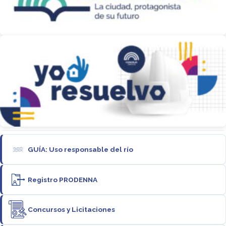
GUÍA: Uso responsable del río
Registro PRODENNA
Concursos y Licitaciones