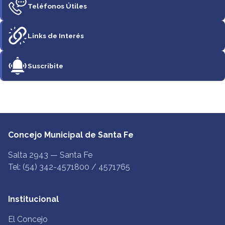
Teléfonos Útiles
Links de Interés
Suscribite
Concejo Municipal de Santa Fe
Salta 2943 — Santa Fe
Tel: (54) 342-4571800 / 4571765
Institucional
El Concejo