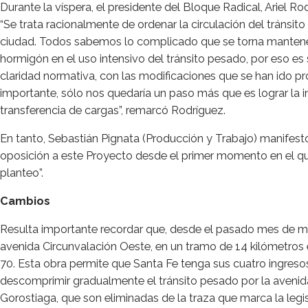
Durante la víspera, el presidente del Bloque Radical, Ariel 
“Se trata racionalmente de ordenar la circulación del tránsit
ciudad. Todos sabemos lo complicado que se torna mantener
hormigón en el uso intensivo del tránsito pesado, por eso 
claridad normativa, con las modificaciones que se han ido 
importante, sólo nos quedaría un paso más que es lograr la i
transferencia de cargas”, remarcó Rodríguez.
En tanto, Sebastián Pignata (Producción y Trabajo) manifes
oposición a este Proyecto desde el primer momento en el que
planteo”.
Cambios
Resulta importante recordar que, desde el pasado mes de mayo
avenida Circunvalación Oeste, en un tramo de 14 kilómetros e
70. Esta obra permite que Santa Fe tenga sus cuatro ingreso
descomprimir gradualmente el tránsito pesado por la avenid
Gorostiaga, que son eliminadas de la traza que marca la legis