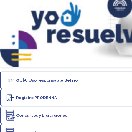
GUÍA: Uso responsable del río
Registro PRODENNA
Concursos y Licitaciones