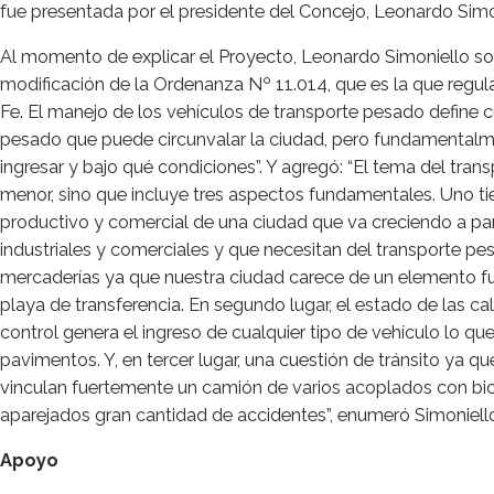
fue presentada por el presidente del Concejo, Leonardo Simo
Al momento de explicar el Proyecto, Leonardo Simoniello s
modificación de la Ordenanza Nº 11.014, que es la que regula
Fe. El manejo de los vehículos de transporte pesado define c
pesado que puede circunvalar la ciudad, pero fundamental
ingresar y bajo qué condiciones”. Y agregó: “El tema del tra
menor, sino que incluye tres aspectos fundamentales. Uno ti
productivo y comercial de una ciudad que va creciendo a p
industriales y comerciales y que necesitan del transporte pe
mercaderías ya que nuestra ciudad carece de un elemento fu
playa de transferencia. En segundo lugar, el estado de las cal
control genera el ingreso de cualquier tipo de vehículo lo qu
pavimentos. Y, en tercer lugar, una cuestión de tránsito ya q
vinculan fuertemente un camión de varios acoplados con bic
aparejados gran cantidad de accidentes”, enumeró Simoniell
Apoyo