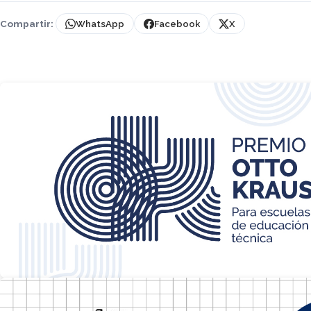
Compartir:
WhatsApp
Facebook
X