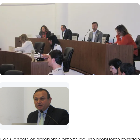
Los Concejales aprobaron esta tarde una propuesta remitida