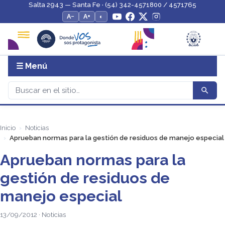
Salta 2943 — Santa Fe · (54) 342-4571800 / 4571765
A−
A+
◐
☰ Menú
Inicio
Noticias
Aprueban normas para la gestión de residuos de manejo especial
Aprueban normas para la
gestión de residuos de
manejo especial
13/09/2012 · Noticias