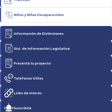
Niños y Niñas Desaparecidos
Información de Distinciones
Sist. de Información Legislativa
Presentá tu proyecto
Teléfonos Útiles
Links de Interés
Suscribite