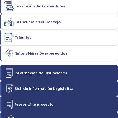
Inscripción de Proveedores
La Escuela en el Concejo
Trámites
Niños y Niñas Desaparecidos
Información de Distinciones
Sist. de Información Legislativa
Presentá tu proyecto