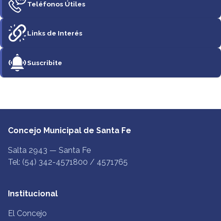
Teléfonos Útiles
Links de Interés
Suscribite
Concejo Municipal de Santa Fe
Salta 2943 — Santa Fe
Tel: (54) 342-4571800 / 4571765
Institucional
El Concejo