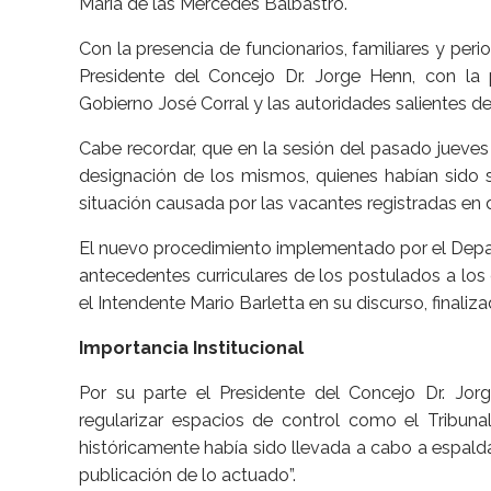
María de las Mercedes Balbastro.
Con la presencia de funcionarios, familiares y peri
Presidente del Concejo Dr. Jorge Henn, con la p
Gobierno José Corral y las autoridades salientes del
Cabe recordar, que en la sesión del pasado jueves
designación de los mismos, quienes habían sido s
situación causada por las vacantes registradas en 
El nuevo procedimiento implementado por el Depar
antecedentes curriculares de los postulados a los
el Intendente Mario Barletta en su discurso, finaliza
Importancia Institucional
Por su parte el Presidente del Concejo Dr. Jorg
regularizar espacios de control como el Tribun
históricamente había sido llevada a cabo a espalda
publicación de lo actuado”.