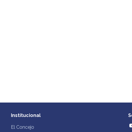
Institucional
S
El Concejo