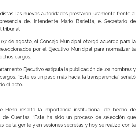
odistas, las nuevas autoridades prestaron juramento frente al
resencia del Intendente Mario Barletta, el Secretario de
 tribunal.
 07 de agosto, el Concejo Municipal otorgó acuerdo para la
eleccionados por el Ejecutivo Municipal para normalizar la
dichos cargos.
tamento Ejecutivo estipula la publicación de los nombres y
 cargos. “Este es un paso más hacia la transparencia” señaló
do el acto.
e Henn resaltó la importancia institucional del hecho de
al de Cuentas. “Este ha sido un proceso de selección que
s de la gente y en sesiones secretas y hoy se realizó con la