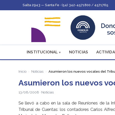
Salta 2943 — Santa Fe · (54) 342-4571800 / 4571765
INSTITUCIONAL
NOTICIAS
ACTIVIDA
Inicio
Noticias
Asumieron los nuevos vocales del Trib
Asumieron los nuevos voc
13/08/2008 · Noticias
Se llevó a cabo en la sala de Reuniones de la I
Tribunal de Cuentas: los contadores Carlos Alfre