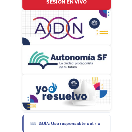
SESIÓN EN VIVO
GUÍA: Uso responsable del río