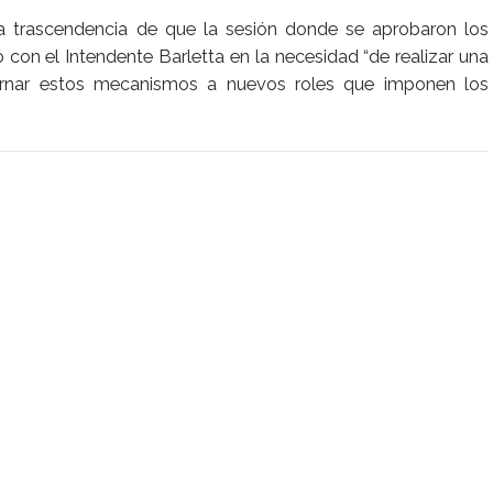
la trascendencia de que la sesión donde se aprobaron los
ó con el Intendente Barletta en la necesidad “de realizar una
iornar estos mecanismos a nuevos roles que imponen los