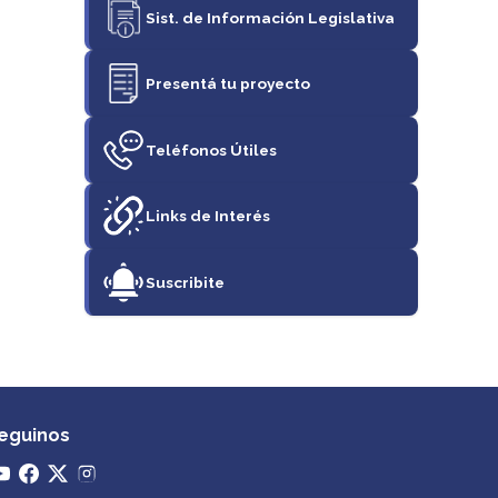
Sist. de Información Legislativa
Presentá tu proyecto
Teléfonos Útiles
Links de Interés
Suscribite
eguinos