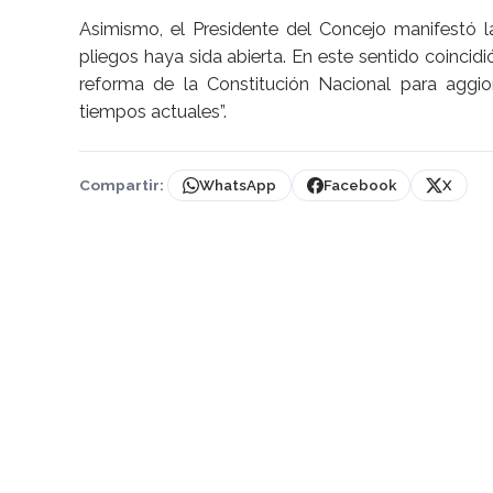
Asimismo, el Presidente del Concejo manifestó 
pliegos haya sida abierta. En este sentido coincidi
reforma de la Constitución Nacional para agg
tiempos actuales”.
Compartir:
WhatsApp
Facebook
X