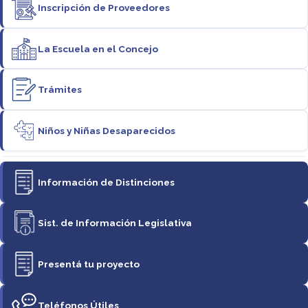
Inscripción de Proveedores
La Escuela en el Concejo
Trámites
Niños y Niñas Desaparecidos
Información de Distinciones
Sist. de Información Legislativa
Presentá tu proyecto
Teléfonos Útiles