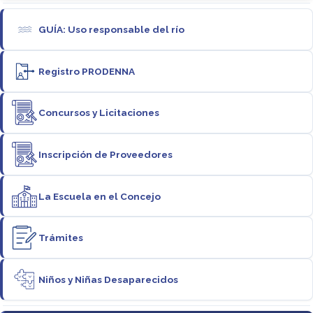
GUÍA: Uso responsable del río
Registro PRODENNA
Concursos y Licitaciones
Inscripción de Proveedores
La Escuela en el Concejo
Trámites
Niños y Niñas Desaparecidos