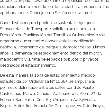
autorización para llevar adelante la expansión del sector de
estacionamiento medido en la ciudad. La propuesta fue
aprobada por el Concejo en la Sesión de esta tarde.
Cabe destacar que el pedido se sustenta luego que la
Subsecretaría de Transporte solicitara un estudio a la
Dirección de Planificación del Tránsito y Ordenamiento Vial,
organismo que encontró conveniente la modificación
debido al incremento del parque automotor de los últimos
años, la demanda de estacionamiento dentro del micro y
macrocentro y la falta de espacios públicos o privados
destinados al estacionamiento.
De esta manera, la zona de estacionamiento medido,
establecida por Ordenanza Nº 11.685, se ampliaría al
perímetro delimitado entre las calles Cándido Pujato,
Castellanos, Marcial Candioti, Av. Leandro N. Alem, 27 de
Febrero, Sara Faisal, Cruz Roja Argentina, Av. Sylvestre
Begnis, Entre Ríos, Francia, Av. Gral. López, Av. Gdor. Freyre,