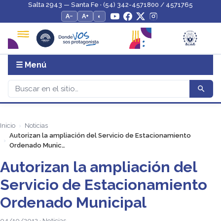
Salta 2943 — Santa Fe · (54) 342-4571800 / 4571765
A−
A+
◐
☰ Menú
Inicio
Noticias
Autorizan la ampliación del Servicio de Estacionamiento
Ordenado Munic…
Autorizan la ampliación del
Servicio de Estacionamiento
Ordenado Municipal
04/10/2012 · Noticias