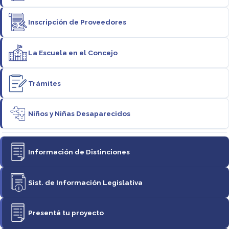
Inscripción de Proveedores
La Escuela en el Concejo
Trámites
Niños y Niñas Desaparecidos
Información de Distinciones
Sist. de Información Legislativa
Presentá tu proyecto