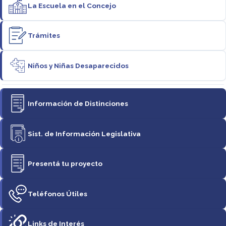
La Escuela en el Concejo
Trámites
Niños y Niñas Desaparecidos
Información de Distinciones
Sist. de Información Legislativa
Presentá tu proyecto
Teléfonos Útiles
Links de Interés