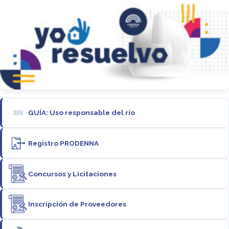
GUÍA: Uso responsable del río
Registro PRODENNA
Concursos y Licitaciones
Inscripción de Proveedores