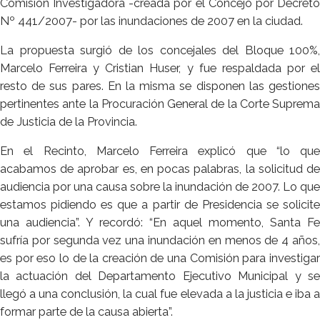
Comisión Investigadora -creada por el Concejo por Decreto
Nº 441/2007- por las inundaciones de 2007 en la ciudad.
La propuesta surgió de los concejales del Bloque 100%,
Marcelo Ferreira y Cristian Huser, y fue respaldada por el
resto de sus pares. En la misma se disponen las gestiones
pertinentes ante la Procuración General de la Corte Suprema
de Justicia de la Provincia.
En el Recinto, Marcelo Ferreira explicó que “lo que
acabamos de aprobar es, en pocas palabras, la solicitud de
audiencia por una causa sobre la inundación de 2007. Lo que
estamos pidiendo es que a partir de Presidencia se solicite
una audiencia”. Y recordó: “En aquel momento, Santa Fe
sufría por segunda vez una inundación en menos de 4 años,
es por eso lo de la creación de una Comisión para investigar
la actuación del Departamento Ejecutivo Municipal y se
llegó a una conclusión, la cual fue elevada a la justicia e iba a
formar parte de la causa abierta”.