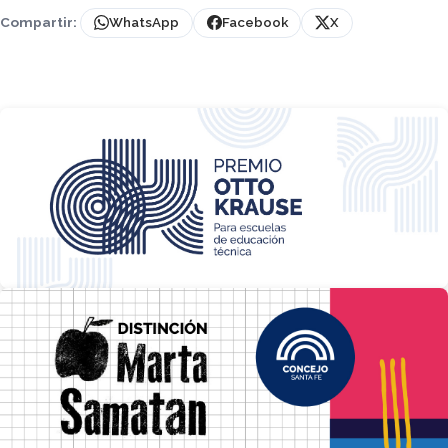
Compartir:
WhatsApp
Facebook
X