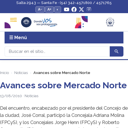
Salta 2943 — Santa Fe · (54) 342-4571800 / 4571765
A−
A+
◐
☰ Menú
Inicio
Noticias
Avances sobre Mercado Norte
Avances sobre Mercado Norte
13/08/2010 · Noticias
Del encuentro, encabezado por el presidente del Concejo de
la ciudad, José Corral, participó la Concejala Adriana Molina
(FPCyS), y los Concejales Jorge Henn (FPCyS) y Roberto