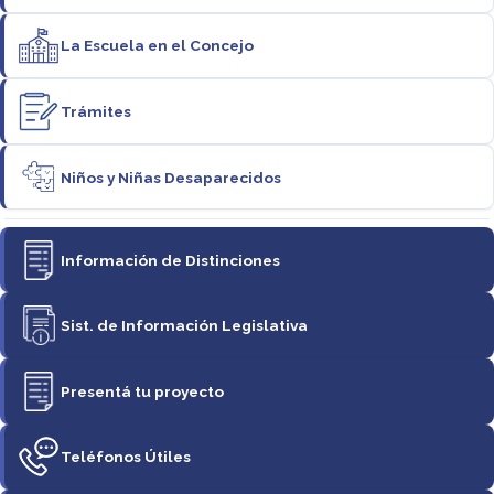
La Escuela en el Concejo
Trámites
Niños y Niñas Desaparecidos
Información de Distinciones
Sist. de Información Legislativa
Presentá tu proyecto
Teléfonos Útiles