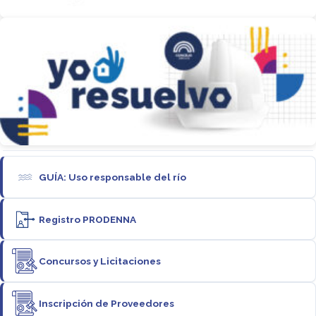
GUÍA: Uso responsable del río
Registro PRODENNA
Concursos y Licitaciones
Inscripción de Proveedores