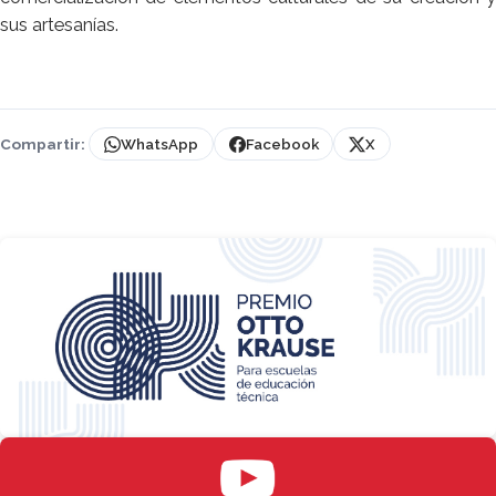
sus artesanías.
Compartir:
WhatsApp
Facebook
X