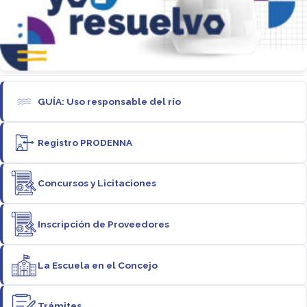
GUÍA: Uso responsable del río
Registro PRODENNA
Concursos y Licitaciones
Inscripción de Proveedores
La Escuela en el Concejo
Trámites