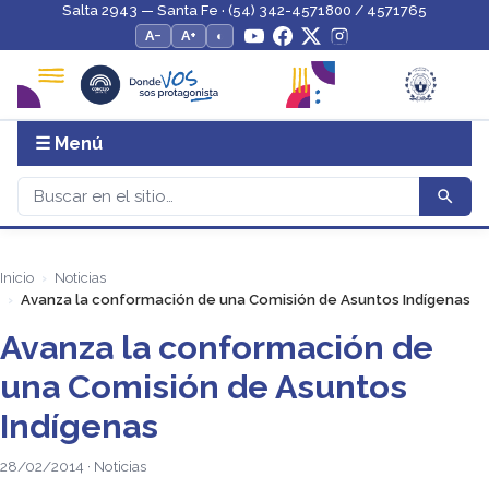
Salta 2943 — Santa Fe · (54) 342-4571800 / 4571765
A−
A+
◐
☰ Menú
Inicio
Noticias
Avanza la conformación de una Comisión de Asuntos Indígenas
Avanza la conformación de
una Comisión de Asuntos
Indígenas
28/02/2014 · Noticias