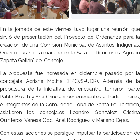
En la jornada de este viernes tuvo lugar una reunión que
sirvió de presentación del Proyecto de Ordenanza para la
creación de una Comisión Municipal de Asuntos Indígenas.
Ocurrió durante la mañana en la Sala de Reuniones "Agustín
Zapata Gollán" del Concejo.
La propuesta fue ingresada en diciembre pasado por la
concejala Adriana Molina (FPCyS-UCR). Además de la
propulsora de la iniciativa, del encuentro tomaron parte
Pablo Bosch y Ana Grinciani pertenecientes al Partido Pares,
e integrantes de la Comunidad Toba de Santa Fe. También,
asistieron los concejales Leandro González, Cristina
Quinteros, Vanesa Oddi, Ariel Rodríguez y Mariano Cejas.
Con estas acciones se persigue impulsar la participación de