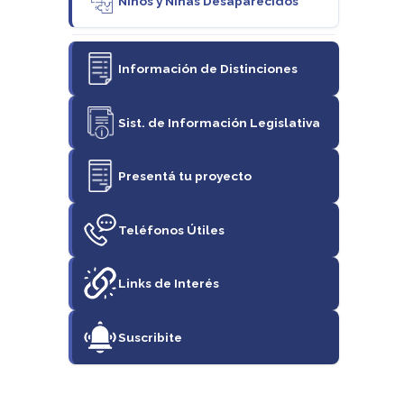
Niños y Niñas Desaparecidos
Información de Distinciones
Sist. de Información Legislativa
Presentá tu proyecto
Teléfonos Útiles
Links de Interés
Suscribite