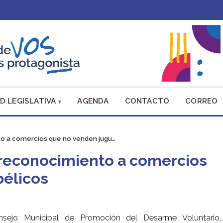
D LEGISLATIVA
AGENDA
CONTACTO
CORREO
to a comercios que no venden jugu…
 reconocimiento a comercios
bélicos
nsejo Municipal de Promoción del Desarme Voluntario,