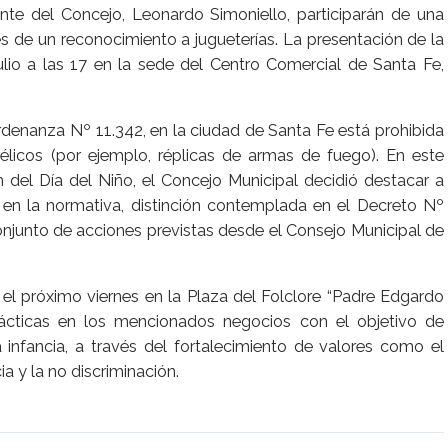
nte del Concejo, Leonardo Simoniello, participarán de una
 de un reconocimiento a jugueterías. La presentación de la
lio a las 17 en la sede del Centro Comercial de Santa Fe,
rdenanza Nº 11.342, en la ciudad de Santa Fe está prohibida
bélicos (por ejemplo, réplicas de armas de fuego). En este
 del Día del Niño, el Concejo Municipal decidió destacar a
en la normativa, distinción contemplada en el Decreto Nº
njunto de acciones previstas desde el Consejo Municipal de
 el próximo viernes en la Plaza del Folclore “Padre Edgardo
rácticas en los mencionados negocios con el objetivo de
 infancia, a través del fortalecimiento de valores como el
ia y la no discriminación.