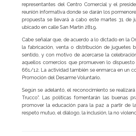
representantes del Centro Comercial y el preside
reunión informativa donde se darán los pormenores
propuesta se llevará a cabo este martes 31 de ju
ubicado en calle San Martín 2819.
Cabe señalar que, de acuerdo a lo dictado en la O
la fabricación, venta o distribución de juguetes 
sentido, y con motivo de acercarse la celebración
aquellos comercios que promueven lo dispuesto 
661/12. La actividad también se enmarca en un co
Promoción del Desarme Voluntario.
Según se adelantó, el reconocimiento se realizará
Trucco”. Las políticas fomentarán las buenas p
promover la educación para la paz a partir de la
respeto mutuo, el diálogo, la inclusión, la no violenc