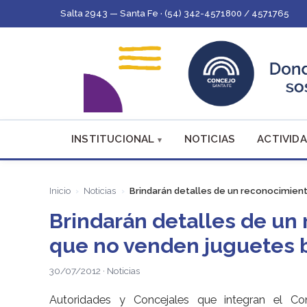
Salta 2943 — Santa Fe · (54) 342-4571800 / 4571765
INSTITUCIONAL
NOTICIAS
ACTIVIDA
Inicio
Noticias
Brindarán detalles de un reconocimien
Brindarán detalles de un
que no venden juguetes 
30/07/2012 · Noticias
Autoridades y Concejales que integran el Co