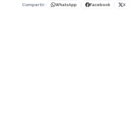
Compartir:
WhatsApp
Facebook
X