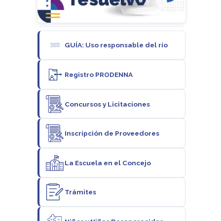
GUÍA: Uso responsable del río
Registro PRODENNA
Concursos y Licitaciones
Inscripción de Proveedores
La Escuela en el Concejo
Trámites