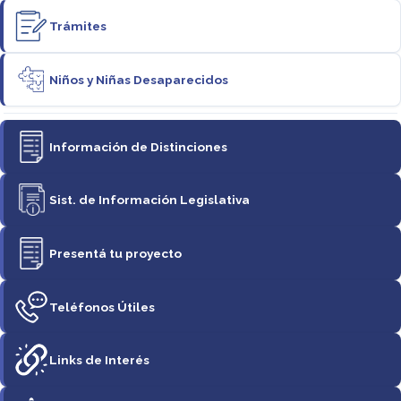
Trámites
Niños y Niñas Desaparecidos
Información de Distinciones
Sist. de Información Legislativa
Presentá tu proyecto
Teléfonos Útiles
Links de Interés