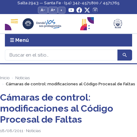
Salta 2943 — Santa Fe · (54) 342-4571800 / 4571765
A−
A+
◐
☰ Menú
Inicio
Noticias
Cámaras de control: modificaciones al Código Procesal de Faltas
Cámaras de control:
modificaciones al Código
Procesal de Faltas
18/08/2011 · Noticias