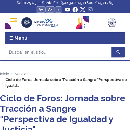
Salta 2943 — Santa Fe · (54) 342-4571800 / 4571765
A−
A+
◐
☰ Menú
Inicio
Noticias
Ciclo de Foros: Jornada sobre Tracción a Sangre "Perspectiva de
Iguald…
Ciclo de Foros: Jornada sobre
Tracción a Sangre
"Perspectiva de Igualdad y
Justicia"