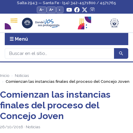
Salta 2943 — Santa Fe · (54) 342-4571800 / 4571765
A−
A+
◐
☰ Menú
Inicio
Noticias
Comienzan las instancias finales del proceso del Concejo Joven
Comienzan las instancias
finales del proceso del
Concejo Joven
26/10/2016 · Noticias