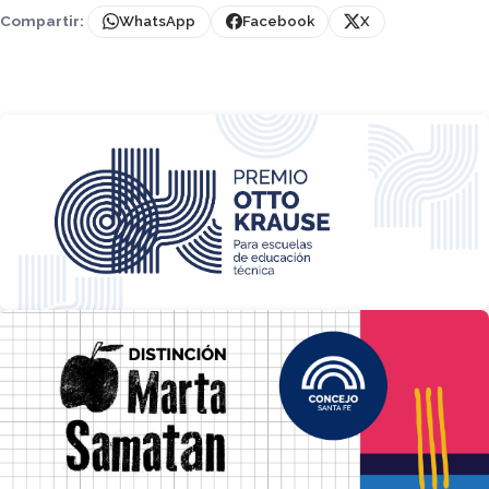
Compartir:
WhatsApp
Facebook
X