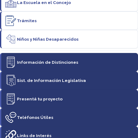
La Escuela en el Concejo
Trámites
Niños y Niñas Desaparecidos
Información de Distinciones
Sist. de Información Legislativa
Presentá tu proyecto
Teléfonos Útiles
Links de Interés