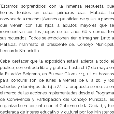
"Estamos sorprendidos con la inmensa respuesta que
hemos tenidos en estos primeros días. Mafalda ha
convocado a muchos jóvenes que ofician de guías, a padres
que vienen con sus hijos, a adultos mayores que se
reencuentran con los juegos de los años 60 y comparten
sus recuerdos. Todos se emocionan, ríen e imaginan junto a
Mafalda", manifestó el presidente del Concejo Municipal,
Leonardo Simoniello.
Cabe destacar que la exposición estará abierta a todo el
público, con entrada libre y gratuita, hasta el 17 de mayo en
la Estación Belgrano, en Bulevar Gálvez 1150. Los horarios
para concurrir son de lunes a viernes de 8 a 20, y los
sábados y domingos de 14 a 22. La propuesta se realiza en
el marco de las acciones implementadas desde el Programa
de Convivencia y Participación del Concejo Municipal; es
organizada en conjunto con el Gobierno de la Ciudad; y fue
declarada de interés educativo y cultural por los Ministerios