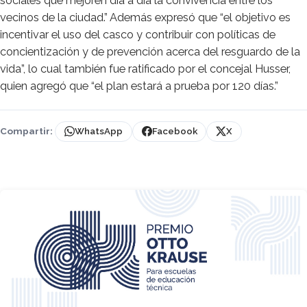
sociales que mejoren día a día la convivencia entre los
vecinos de la ciudad.” Además expresó que “el objetivo es
incentivar el uso del casco y contribuir con políticas de
concientización y de prevención acerca del resguardo de la
vida”, lo cual también fue ratificado por el concejal Husser,
quien agregó que “el plan estará a prueba por 120 días.”
Compartir:
WhatsApp
Facebook
X