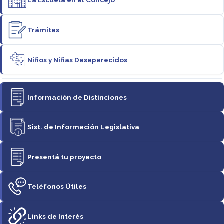
La Escuela en el Concejo
Trámites
Niños y Niñas Desaparecidos
Información de Distinciones
Sist. de Información Legislativa
Presentá tu proyecto
Teléfonos Útiles
Links de Interés