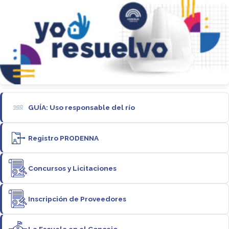
GUÍA: Uso responsable del río
Registro PRODENNA
Concursos y Licitaciones
Inscripción de Proveedores