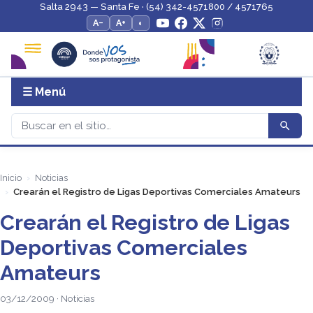
Salta 2943 — Santa Fe · (54) 342-4571800 / 4571765
A−
A+
◐
☰ Menú
Inicio
Noticias
Crearán el Registro de Ligas Deportivas Comerciales Amateurs
Crearán el Registro de Ligas
Deportivas Comerciales
Amateurs
03/12/2009 · Noticias