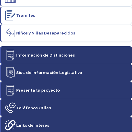
Trámites
Niños y Niñas Desaparecidos
Información de Distinciones
Sist. de Información Legislativa
Presentá tu proyecto
Teléfonos Útiles
Links de Interés