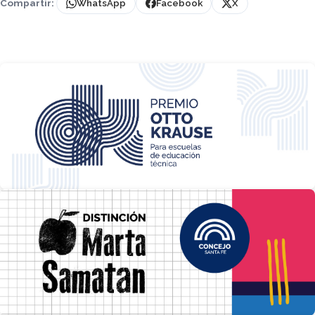
Compartir:
WhatsApp
Facebook
X