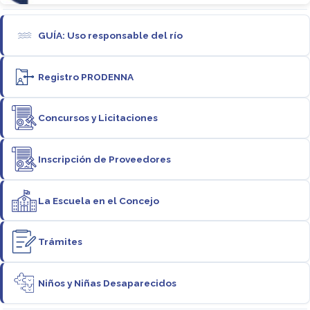
GUÍA: Uso responsable del río
Registro PRODENNA
Concursos y Licitaciones
Inscripción de Proveedores
La Escuela en el Concejo
Trámites
Niños y Niñas Desaparecidos