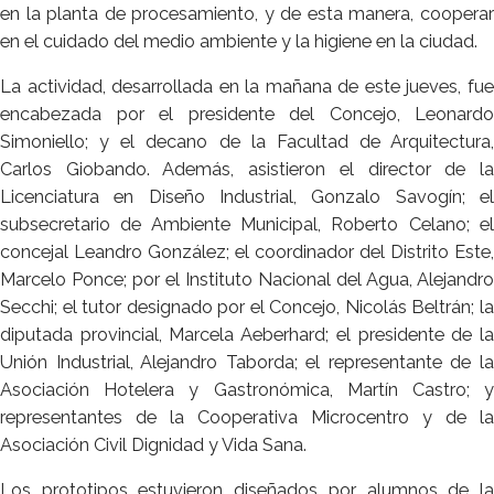
en la planta de procesamiento, y de esta manera, cooperar
en el cuidado del medio ambiente y la higiene en la ciudad.
La actividad, desarrollada en la mañana de este jueves, fue
encabezada por el presidente del Concejo, Leonardo
Simoniello; y el decano de la Facultad de Arquitectura,
Carlos Giobando. Además, asistieron el director de la
Licenciatura en Diseño Industrial, Gonzalo Savogín; el
subsecretario de Ambiente Municipal, Roberto Celano; el
concejal Leandro González; el coordinador del Distrito Este,
Marcelo Ponce; por el Instituto Nacional del Agua, Alejandro
Secchi; el tutor designado por el Concejo, Nicolás Beltrán; la
diputada provincial, Marcela Aeberhard; el presidente de la
Unión Industrial, Alejandro Taborda; el representante de la
Asociación Hotelera y Gastronómica, Martín Castro; y
representantes de la Cooperativa Microcentro y de la
Asociación Civil Dignidad y Vida Sana.
Los prototipos estuvieron diseñados por alumnos de la