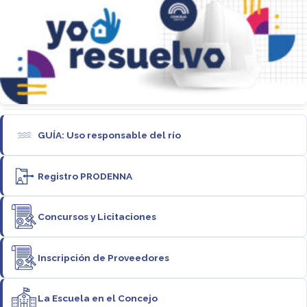
GUÍA: Uso responsable del río
Registro PRODENNA
Concursos y Licitaciones
Inscripción de Proveedores
La Escuela en el Concejo