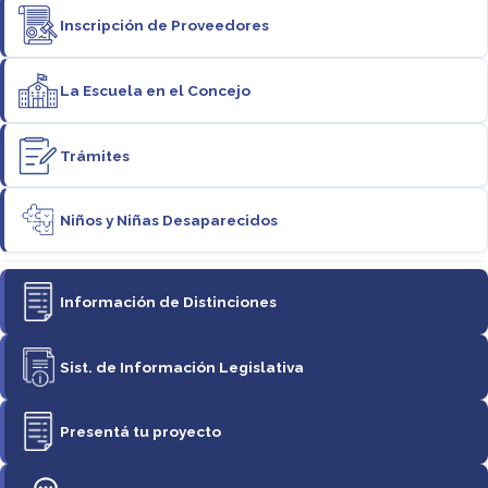
Inscripción de Proveedores
La Escuela en el Concejo
Trámites
Niños y Niñas Desaparecidos
Información de Distinciones
Sist. de Información Legislativa
Presentá tu proyecto