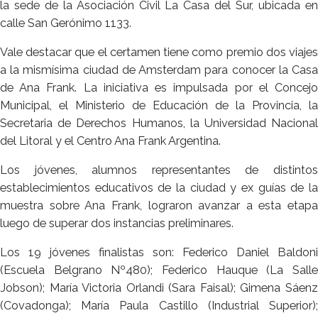
la sede de la Asociación Civil La Casa del Sur, ubicada en
calle San Gerónimo 1133.
Vale destacar que el certamen tiene como premio dos viajes
a la mismísima ciudad de Amsterdam para conocer la Casa
de Ana Frank. La iniciativa es impulsada por el Concejo
Municipal, el Ministerio de Educación de la Provincia, la
Secretaria de Derechos Humanos, la Universidad Nacional
del Litoral y el Centro Ana Frank Argentina.
Los jóvenes, alumnos representantes de distintos
establecimientos educativos de la ciudad y ex guías de la
muestra sobre Ana Frank, lograron avanzar a esta etapa
luego de superar dos instancias preliminares.
Los 19 jóvenes finalistas son: Federico Daniel Baldoni
(Escuela Belgrano Nº480); Federico Hauque (La Salle
Jobson); María Victoria Orlandi (Sara Faisal); Gimena Sáenz
(Covadonga); María Paula Castillo (Industrial Superior);