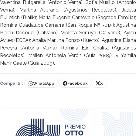
Valentina Bulgarella (Antonio Verna); Sofía Musillo (Antonio
Verna); Martina Aliprandi (Agustinos Recoletos); Julieta
Bulletich (Bialik); María Eugenia Carnevale (Sagrada Familia);
Romina Guadalupe Gamarra (San Roque Nº 3015); Agustina
Belén Decoud (Calvario); Violeta Serruya (Calvario); Aylén
Aviles (ECEA); Analía Marilina Ponzo (Huerto); Agustina Eliana
Pereyra (Antonia Verna); Romina Elín Chalita (Agustinos
Recoletos); Mailen Antonela Verón (Guía 2009); y Yamila
Nahir Gaete (Guía 2009).
Compartir:
WhatsApp
Facebook
X