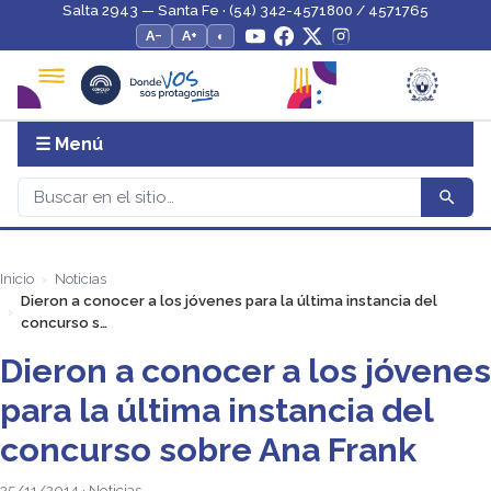
Salta 2943 — Santa Fe · (54) 342-4571800 / 4571765
A−
A+
◐
☰ Menú
Inicio
Noticias
Dieron a conocer a los jóvenes para la última instancia del
concurso s…
Dieron a conocer a los jóvenes
para la última instancia del
concurso sobre Ana Frank
25/11/2014 · Noticias