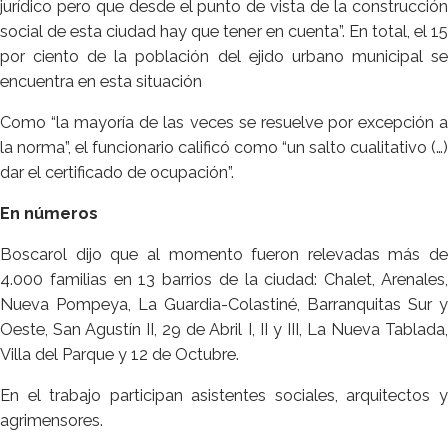
jurídico pero que desde el punto de vista de la construcción
social de esta ciudad hay que tener en cuenta”. En total, el 15
por ciento de la población del ejido urbano municipal se
encuentra en esta situación
Como “la mayoría de las veces se resuelve por excepción a
la norma”, el funcionario calificó como “un salto cualitativo (…)
dar el certificado de ocupación”.
En números
Boscarol dijo que al momento fueron relevadas más de
4.000 familias en 13 barrios de la ciudad: Chalet, Arenales,
Nueva Pompeya, La Guardia-Colastiné, Barranquitas Sur y
Oeste, San Agustín II, 29 de Abril I, II y III, La Nueva Tablada,
Villa del Parque y 12 de Octubre.
En el trabajo participan asistentes sociales, arquitectos y
agrimensores.