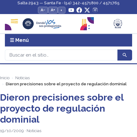
Salta 2943 — Santa Fe · (54) 342-4571800 / 4571765
A−
A+
◐
☰ Menú
Inicio
Noticias
Dieron precisiones sobre el proyecto de regulación dominial
Dieron precisiones sobre el
proyecto de regulación
dominial
19/10/2009 · Noticias