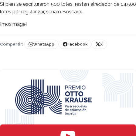
Si bien se escrituraron 500 lotes, restan alrededor de 14.500
lotes por regularizar, señaló Boscarol.
{mosimage}
Compartir:
WhatsApp
Facebook
X