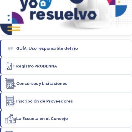
GUÍA: Uso responsable del río
Registro PRODENNA
Concursos y Licitaciones
Inscripción de Proveedores
La Escuela en el Concejo