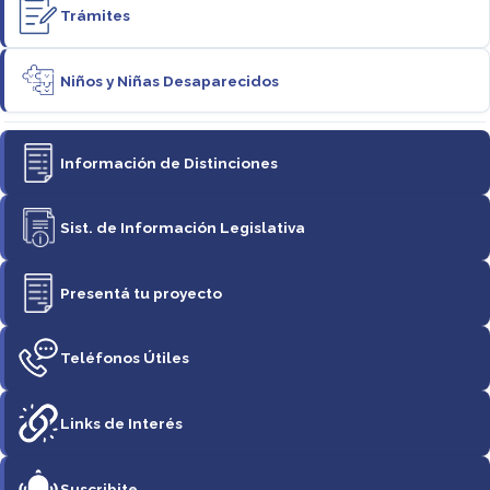
Trámites
Niños y Niñas Desaparecidos
Información de Distinciones
Sist. de Información Legislativa
Presentá tu proyecto
Teléfonos Útiles
Links de Interés
Suscribite