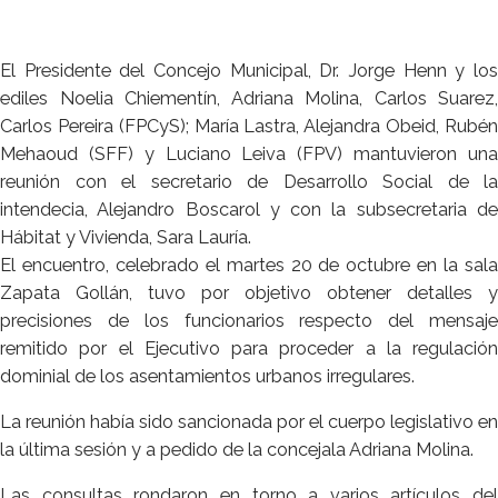
El Presidente del Concejo Municipal, Dr. Jorge Henn y los
ediles Noelia Chiementín, Adriana Molina, Carlos Suarez,
Carlos Pereira (FPCyS); María Lastra, Alejandra Obeid, Rubén
Mehaoud (SFF) y Luciano Leiva (FPV) mantuvieron una
reunión con el secretario de Desarrollo Social de la
intendecia, Alejandro Boscarol y con la subsecretaria de
Hábitat y Vivienda, Sara Lauría.
El encuentro, celebrado el martes 20 de octubre en la sala
Zapata Gollán, tuvo por objetivo obtener detalles y
precisiones de los funcionarios respecto del mensaje
remitido por el Ejecutivo para proceder a la regulación
dominial de los asentamientos urbanos irregulares.
La reunión había sido sancionada por el cuerpo legislativo en
la última sesión y a pedido de la concejala Adriana Molina.
Las consultas rondaron en torno a varios artículos del