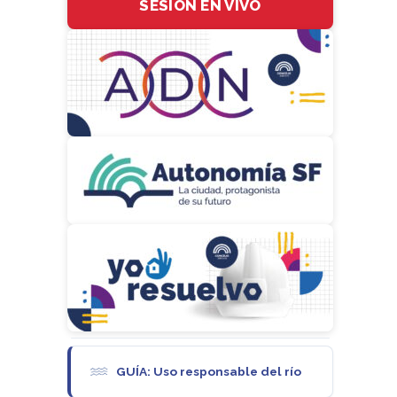
SESIÓN EN VIVO
GUÍA: Uso responsable del río