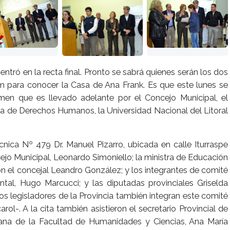
 entró en la recta final. Pronto se sabrá quienes serán los dos
 para conocer la Casa de Ana Frank. Es que este lunes se
amen que es llevado adelante por el Concejo Municipal, el
aria de Derechos Humanos, la Universidad Nacional del Litoral
cnica Nº 479 Dr. Manuel Pizarro, ubicada en calle Iturraspe
ejo Municipal, Leonardo Simoniello; la ministra de Educación
on el concejal Leandro González; y los integrantes de comité
tal, Hugo Marcucci; y las diputadas provinciales Griselda
os legisladores de la Provincia también integran este comité
l-. A la cita también asistieron el secretario Provincial de
ana de la Facultad de Humanidades y Ciencias, Ana María