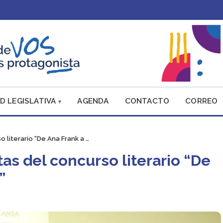
D LEGISLATIVA
AGENDA
CONTACTO
CORREO
o literario “De Ana Frank a …
stas del concurso literario “De
”