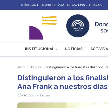
Salta 2943 — Santa Fe · (54) 342-4571800 / 4571765
INSTITUCIONAL
NOTICIAS
ACTIVIDA
Inicio
Noticias
Distinguieron a los finalistas del concurs
Distinguieron a los finali
Ana Frank a nuestros días
06/10/2014 · Noticias