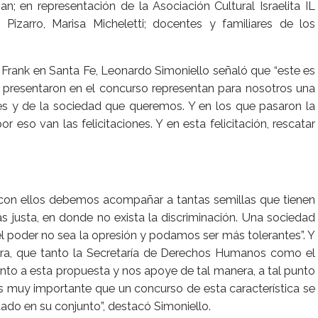
n; en representación de la Asociación Cultural Israelita IL
a Pizarro, Marisa Micheletti; docentes y familiares de los
Frank en Santa Fe, Leonardo Simoniello señaló que “este es
 presentaron en el concurso representan para nosotros una
es y de la sociedad que queremos. Y en los que pasaron la
 eso van las felicitaciones. Y en esta felicitación, rescatar
“con ellos debemos acompañar a tantas semillas que tienen
justa, en donde no exista la discriminación. Una sociedad
l poder no sea la opresión y podamos ser más tolerantes”. Y
a, que tanto la Secretaría de Derechos Humanos como el
tanto a esta propuesta y nos apoye de tal manera, a tal punto
s muy importante que un concurso de esta característica se
tado en su conjunto”, destacó Simoniello.