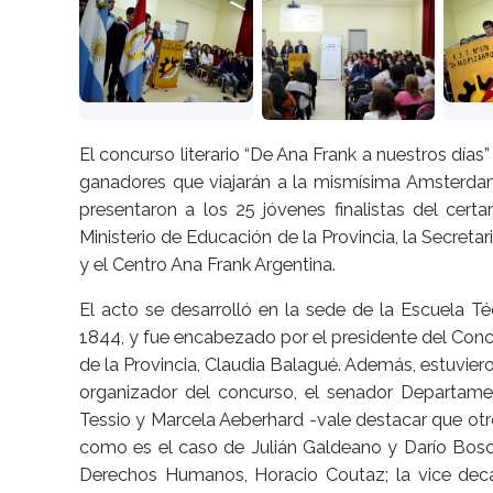
El concurso literario “De Ana Frank a nuestros días”
ganadores que viajarán a la mismísima Amsterdam
presentaron a los 25 jóvenes finalistas del cert
Ministerio de Educación de la Provincia, la Secret
y el Centro Ana Frank Argentina.
El acto se desarrolló en la sede de la Escuela Té
1844, y fue encabezado por el presidente del Conc
de la Provincia, Claudia Balagué. Además, estuvier
organizador del concurso, el senador Departamen
Tessio y Marcela Aeberhard -vale destacar que otr
como es el caso de Julián Galdeano y Darío Boscaro
Derechos Humanos, Horacio Coutaz; la vice dec