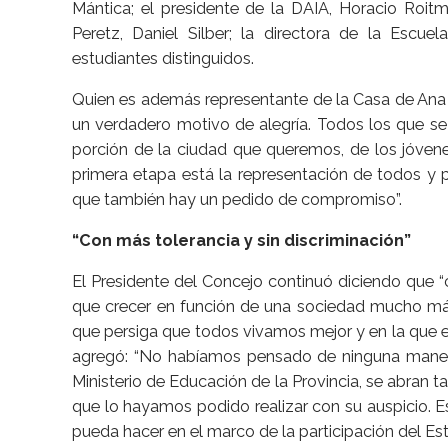
Mántica; el presidente de la DAIA, Horacio Roitma
Peretz, Daniel Silber; la directora de la Escuel
estudiantes distinguidos.
Quien es además representante de la Casa de Ana 
un verdadero motivo de alegría. Todos los que se
porción de la ciudad que queremos, de los jóven
primera etapa está la representación de todos y por
que también hay un pedido de compromiso”.
“Con más tolerancia y sin discriminación”
El Presidente del Concejo continuó diciendo que 
que crecer en función de una sociedad mucho más 
que persiga que todos vivamos mejor y en la que e
agregó: “No habíamos pensado de ninguna maner
Ministerio de Educación de la Provincia, se abran 
que lo hayamos podido realizar con su auspicio. E
pueda hacer en el marco de la participación del Es