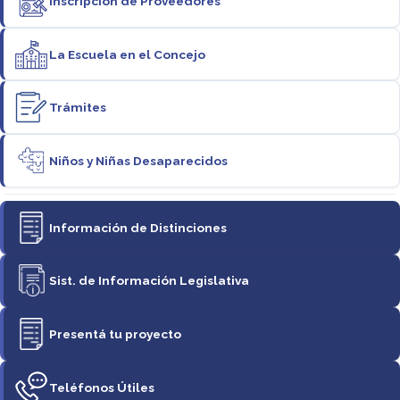
Inscripción de Proveedores
La Escuela en el Concejo
Trámites
Niños y Niñas Desaparecidos
Información de Distinciones
Sist. de Información Legislativa
Presentá tu proyecto
Teléfonos Útiles