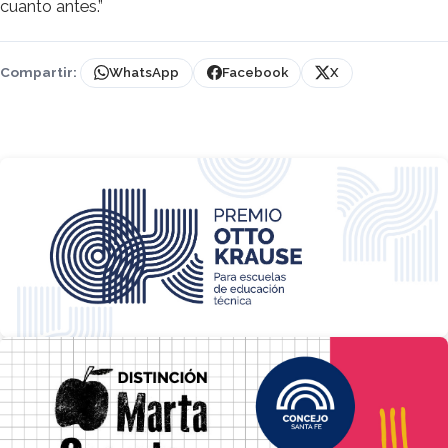
cuanto antes.”
Compartir:
WhatsApp
Facebook
X