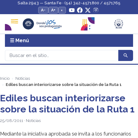
Salta 2943 — Santa Fe · (54) 342-4571800 / 4571765
A−
A+
◐
☰ Menú
Inicio
Noticias
Ediles buscan interiorizarse sobre la situación de la Ruta 1
Ediles buscan interiorizarse
sobre la situación de la Ruta 1
25/08/2011 · Noticias
Mediante la iniciativa aprobada se invita a los funcionarios