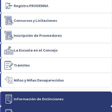
Registro PRODENNA
Concursos y Licitaciones
Inscripción de Proveedores
La Escuela en el Concejo
Trámites
Niños y Niñas Desaparecidos
Información de Distinciones