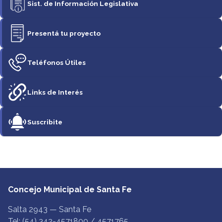
Sist. de Información Legislativa
Presentá tu proyecto
Teléfonos Útiles
Links de Interés
Suscribite
Concejo Municipal de Santa Fe
Salta 2943 — Santa Fe
Tel: (54) 342-4571800 / 4571765