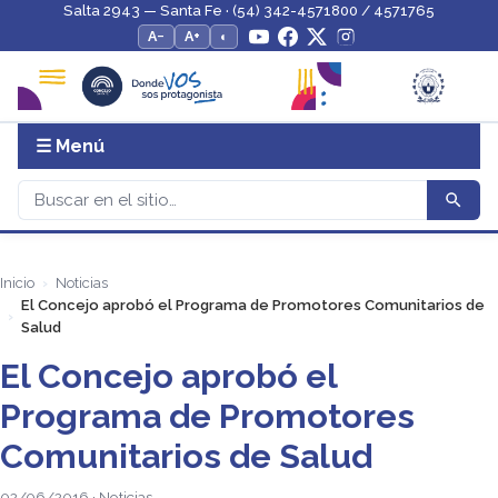
Salta 2943 — Santa Fe · (54) 342-4571800 / 4571765
A−
A+
◐
☰ Menú
Inicio
Noticias
El Concejo aprobó el Programa de Promotores Comunitarios de
Salud
El Concejo aprobó el
Programa de Promotores
Comunitarios de Salud
02/06/2016 · Noticias