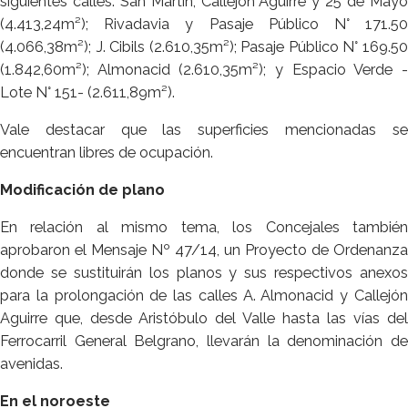
siguientes calles: San Martín, Callejón Aguirre y 25 de Mayo
(4.413,24m²); Rivadavia y Pasaje Público N° 171.50
(4.066,38m²); J. Cibils (2.610,35m²); Pasaje Público N° 169.50
(1.842,60m²); Almonacid (2.610,35m²); y Espacio Verde -
Lote N° 151- (2.611,89m²).
Vale destacar que las superficies mencionadas se
encuentran libres de ocupación.
Modificación de plano
En relación al mismo tema, los Concejales también
aprobaron el Mensaje Nº 47/14, un Proyecto de Ordenanza
donde se sustituirán los planos y sus respectivos anexos
para la prolongación de las calles A. Almonacid y Callejón
Aguirre que, desde Aristóbulo del Valle hasta las vías del
Ferrocarril General Belgrano, llevarán la denominación de
avenidas.
En el noroeste