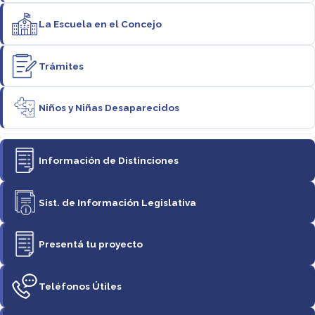
La Escuela en el Concejo
Trámites
Niños y Niñas Desaparecidos
Información de Distinciones
Sist. de Información Legislativa
Presentá tu proyecto
Teléfonos Útiles