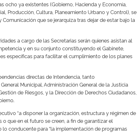
las ocho ya existentes (Gobierno, Hacienda y Economía,
ial, Producción, Cultura, Planeamiento Urbano y Control), se
y Comunicación que se jerarquiza tras dejar de estar bajo la
ridades a cargo de las Secretarias serán quienes asistan al
mpetencia y en su conjunto constituyendo el Gabinete,
s específicas para facilitar el cumplimiento de los planes
endencias directas de Intendencia, tanto
a General Municipal, Administración General de la Justicia
e Gestión de Riesgos, y la Dirección de Derechos Ciudadanos,
bierno.
utivo “a disponer la organización, estructura y régimen de
que en el futuro se creen, a fin de garantizar el
odo lo conducente para “la implementación de programas