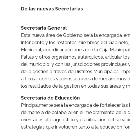
De las nuevas Secretarias
Secretaria General
Esta nueva área de Gobierno será la encargada, entr
Intendente y los restantes miembros del Gabinete, a
Municipal, coordinar acciones con la Caja Municipal 
Faltas y otros organismos autárquicos, articular lo
del municipio, y con las jurisdicciones provinciale
de la gestión a través de Distritos Municipales, imp
articular con los vecinos a través de mecanismos d
los resultados de la gestión en todas sus áreas y m
Secretaría de Educación
Principalmente será la encargada de fortalecer las 
de manera de colaborar en el mejoramiento de la c
orientadas al diagnóstico y planificación del servicio
estrategias que involucren tanto a la educación fo