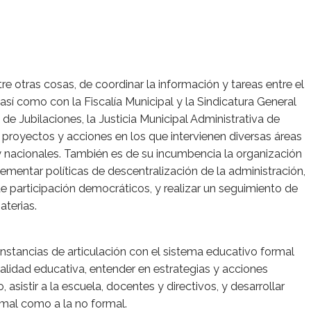
e otras cosas, de coordinar la información y tareas entre el
sí como con la Fiscalía Municipal y la Sindicatura General
de Jubilaciones, la Justicia Municipal Administrativa de
s proyectos y acciones en los que intervienen diversas áreas
s y nacionales. También es de su incumbencia la organización
lementar políticas de descentralización de la administración,
e participación democráticos, y realizar un seguimiento de
aterias.
instancias de articulación con el sistema educativo formal
alidad educativa, entender en estrategias y acciones
, asistir a la escuela, docentes y directivos, y desarrollar
rmal como a la no formal.