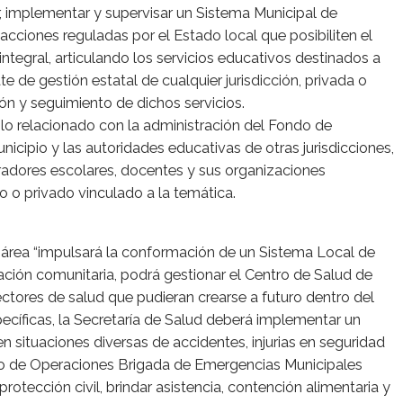
ar, implementar y supervisar un Sistema Municipal de
acciones reguladas por el Estado local que posibiliten el
 integral, articulando los servicios educativos destinados a
ate de gestión estatal de cualquier jurisdicción, privada o
ción y seguimiento de dichos servicios.
lo relacionado con la administración del Fondo de
unicipio y las autoridades educativas de otras jurisdicciones,
eradores escolares, docentes y sus organizaciones
o o privado vinculado a la temática.
 área “impulsará la conformación de un Sistema Local de
pación comunitaria, podrá gestionar el Centro de Salud de
tores de salud que pudieran crearse a futuro dentro del
ecíficas, la Secretaría de Salud deberá implementar un
 situaciones diversas de accidentes, injurias en seguridad
ntro de Operaciones Brigada de Emergencias Municipales
rotección civil, brindar asistencia, contención alimentaria y