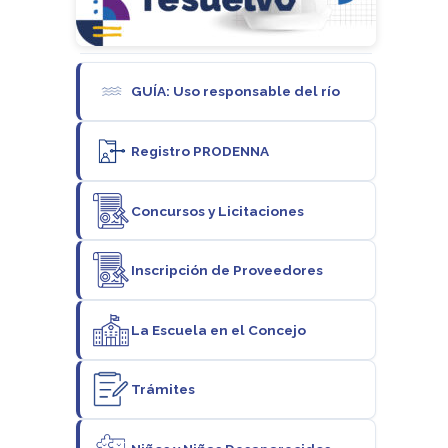
GUÍA: Uso responsable del río
Registro PRODENNA
Concursos y Licitaciones
Inscripción de Proveedores
La Escuela en el Concejo
Trámites