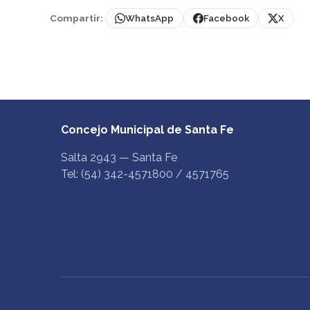
Compartir:
WhatsApp
Facebook
X
Concejo Municipal de Santa Fe
Salta 2943 — Santa Fe
Tel: (54) 342-4571800 / 4571765