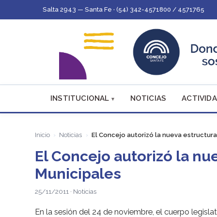
Salta 2943 — Santa Fe · (54) 342-4571800 / 4571765
INSTITUCIONAL
NOTICIAS
ACTIVIDA
Inicio
Noticias
El Concejo autorizó la nueva estructura
El Concejo autorizó la nu
Municipales
25/11/2011 · Noticias
En la sesión del 24 de noviembre, el cuerpo legisla