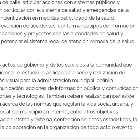
 de calle, articular acciones con sistemas públicos y
n particular, con el sistema de salud y emergencias de la
ncientización en medidas del cuidado de la salud,
prevención de accidentes, conformar equipos de Promoción
r acciones y proyectos con las autoridades de salud y
 potenciar el sistema local de atención primaria de la salud.
s actos de gobierno y de los servicios a la comunidad que
cional, el estudio, planificación, diseño y realización de
 visual para la administración municipal, definirá
municación, acciones de información pública y comunicación
portes y tecnologías. También deberá realizar campañas de
 acerca de las normas que regulan la vida social urbana, y
rtal del municipio en Internet, entre otros objetivos
ción interna y externa, confección de datos estadísticos, la
 la colaboración en la organización de todo acto o evento.