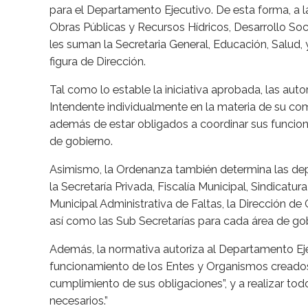
para el Departamento Ejecutivo. De esta forma, a 
Obras Públicas y Recursos Hídricos, Desarrollo Soc
les suman la Secretaria General, Educación, Salud, 
figura de Dirección.
Tal como lo estable la iniciativa aprobada, las auto
Intendente individualmente en la materia de su co
además de estar obligados a coordinar sus funcione
de gobierno.
Asimismo, la Ordenanza también determina las dep
la Secretaría Privada, Fiscalía Municipal, Sindicatur
Municipal Administrativa de Faltas, la Dirección d
así como las Sub Secretarías para cada área de go
Además, la normativa autoriza al Departamento Ejec
funcionamiento de los Entes y Organismos creados o 
cumplimiento de sus obligaciones”, y a realizar t
necesarios.”