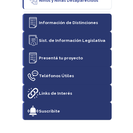
Niños y Niñas Desaparecidos
Información de Distinciones
Sist. de Información Legislativa
Presentá tu proyecto
Teléfonos Útiles
Links de Interés
Suscribite