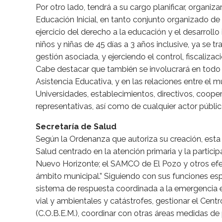
Por otro lado, tendrá a su cargo planificar, organiz
Educación Inicial, en tanto conjunto organizado de 
ejercicio del derecho a la educación y el desarrollo
niños y niñas de 45 días a 3 años inclusive, ya se tr
gestión asociada, y ejerciendo el control, fiscaliza
Cabe destacar que también se involucrará en todo 
Asistencia Educativa, y en las relaciones entre el m
Universidades, establecimientos, directivos, coop
representativas, así como de cualquier actor públic
Secretaría de Salud
Según la Ordenanza que autoriza su creación, esta
Salud centrado en la atención primaria y la partici
Nuevo Horizonte; el SAMCO de El Pozo y otros efec
ámbito municipal.” Siguiendo con sus funciones esp
sistema de respuesta coordinada a la emergencia en
vial y ambientales y catástrofes, gestionar el Ce
(C.O.B.E.M.), coordinar con otras áreas medidas de p