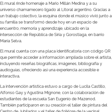
El mural rinde homenaje a Mario Millán Medina y a su
universo chamamecero ligado al Litoral argentino. Gracias a
un trabajo colectivo, la esquina donde el músico vivió junto a
su familia se transformó desde hoy en un espacio de
encuentro, memoria y aprendizaje, ubicado en la
intersección de República de Siria y Gorostiaga, en barrio
María Selva.
El mural cuenta con una placa identificatoria con código QR
que permite acceder a información ampliada sobre el artista,
incluyendo reseñas biográficas, imágenes, bibliografía y
audioguías, ofreciendo así una experiencia accesible e
interactiva.
La intervención artística estuvo a cargo de Lucila Castillo,
Alfonso Gay y Agustina Mignone, con la colaboración de
estudiantes de la escuela San Eugenio de Mazenod.
También participaron en su creación el taller de pintura del
Centro de Jubilados y el taller de folklore de la vecinal