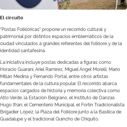
El circuito
“Postas Folklóricas” propone un recorrido cultural y
patrimonial por distintos espacios emblemáticos de la
ciudad vinculados a grandes referentes del folklore y de la
identidad santafesina.
La iniciativa incluye postas dedicadas a figuras como
Horacio Guaraní, Ariel Ramírez, Miguel Ángel Morelli, Mario
Millán Medina y Fernando Portal, entre otros artistas
fundamentales de la cultura popular. El recorrido abarca
espacios cargados de historia y memoria colectiva como
Alto Verde, la Estación Belgrano, el Instituto de Danzas
Hugo Ifran, el Cementerio Municipal, el Fortín Tradicionalista
Brigadier López, la Plaza del Folklore junto a la Basílica de
Guadalupe y el tradicional Quincho de Chiquito.