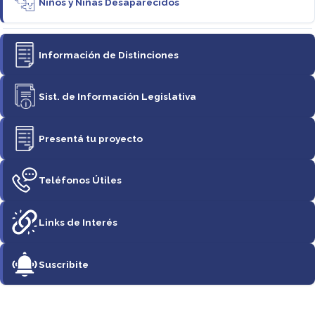
Niños y Niñas Desaparecidos
Información de Distinciones
Sist. de Información Legislativa
Presentá tu proyecto
Teléfonos Útiles
Links de Interés
Suscribite