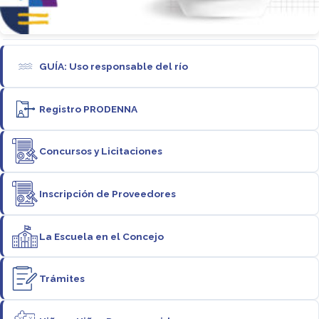
GUÍA: Uso responsable del río
Registro PRODENNA
Concursos y Licitaciones
Inscripción de Proveedores
La Escuela en el Concejo
Trámites