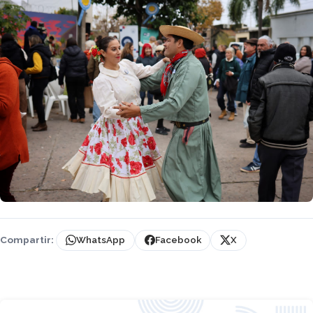
Compartir:
WhatsApp
Facebook
X