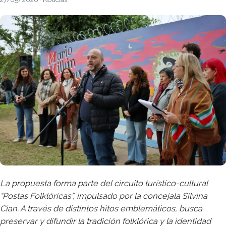
La propuesta forma parte del circuito turístico-cultural
“Postas Folklóricas”, impulsado por la concejala Silvina
Cian. A través de distintos hitos emblemáticos, busca
preservar y difundir la tradición folklórica y la identidad