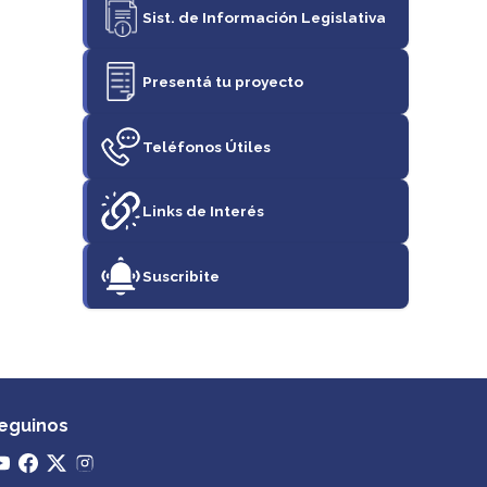
Sist. de Información Legislativa
Presentá tu proyecto
Teléfonos Útiles
Links de Interés
Suscribite
eguinos