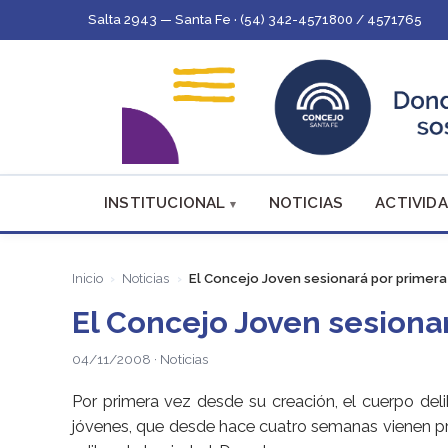
Salta 2943 — Santa Fe · (54) 342-4571800 / 4571765
INSTITUCIONAL
NOTICIAS
ACTIVIDA
Inicio
Noticias
El Concejo Joven sesionará por primera
El Concejo Joven sesiona
04/11/2008 · Noticias
Por primera vez desde su creación, el cuerpo deli
jóvenes, que desde hace cuatro semanas vienen pr