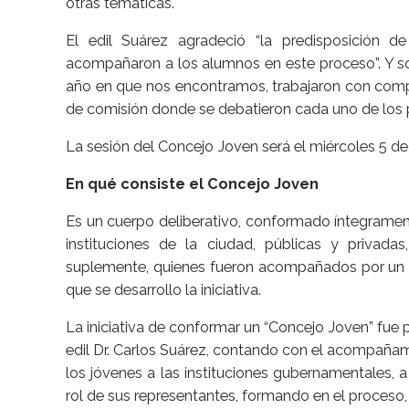
otras temáticas.
El edil Suárez agradeció “la predisposición 
acompañaron a los alumnos en este proceso”. Y sob
año en que nos encontramos, trabajaron con compro
de comisión donde se debatieron cada uno de los 
La sesión del Concejo Joven será el miércoles 5 de 
En qué consiste el Concejo Joven
Es un cuerpo deliberativo, conformado íntegrament
instituciones de la ciudad, públicas y privad
suplemente, quienes fueron acompañados por un tu
que se desarrollo la iniciativa.
La iniciativa de conformar un “Concejo Joven” fue p
edil Dr. Carlos Suárez, contando con el acompañami
los jóvenes a las instituciones gubernamentales, 
rol de sus representantes, formando en el proceso