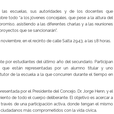
de las escuelas, sus autoridades y de los docentes que
re todo “a los jóvenes concejales, que pese a la altura del
miso, asistiendo a las diferentes charlas y a las reuniones
proyectos que se sancionarán”.
noviembre, en el recinto de calle Salta 2943, a las 18 horas.
e por estudiantes del último año del secundario. Participan
as, que están representadas por un alumno titular y uno
tor de la escuela a la que concurren durante el tiempo en
resentada por el Presidente del Concejo, Dr. Jorge Henn, y el
ento de todo el cuerpo deliberante. El objetivo es acercar a
a través de una participación activa, donde tengan el mismo
, ciudadanos más comprometidos con la vida cívica.