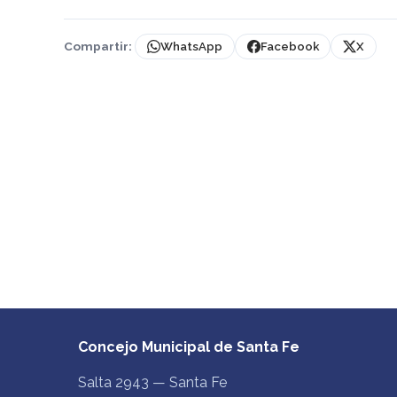
Compartir:
WhatsApp
Facebook
X
Concejo Municipal de Santa Fe
Salta 2943 — Santa Fe