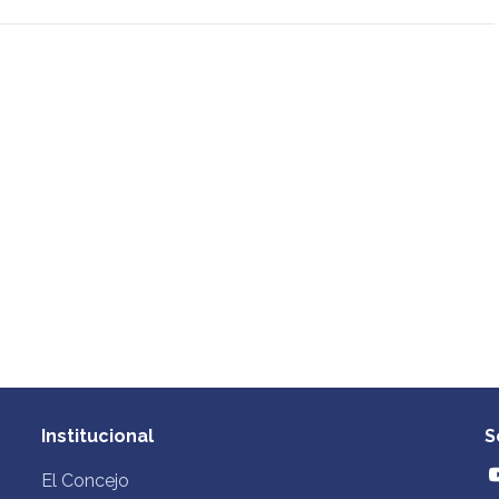
Institucional
S
El Concejo