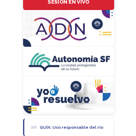
SESIÓN EN VIVO
GUÍA: Uso responsable del río