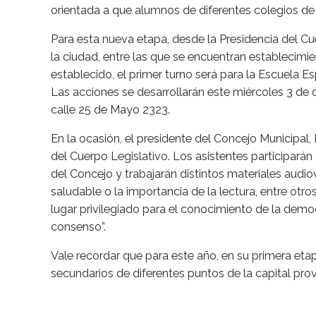
orientada a que alumnos de diferentes colegios de l
Para esta nueva etapa, desde la Presidencia del Cuer
la ciudad, entre las que se encuentran establecim
establecido, el primer turno será para la Escuela 
Las acciones se desarrollarán este miércoles 3 de 
calle 25 de Mayo 2323.
En la ocasión, el presidente del Concejo Municipa
del Cuerpo Legislativo. Los asistentes participarán
del Concejo y trabajarán distintos materiales audi
saludable o la importancia de la lectura, entre ot
lugar privilegiado para el conocimiento de la democr
consenso”.
Vale recordar que para este año, en su primera etap
secundarios de diferentes puntos de la capital provi