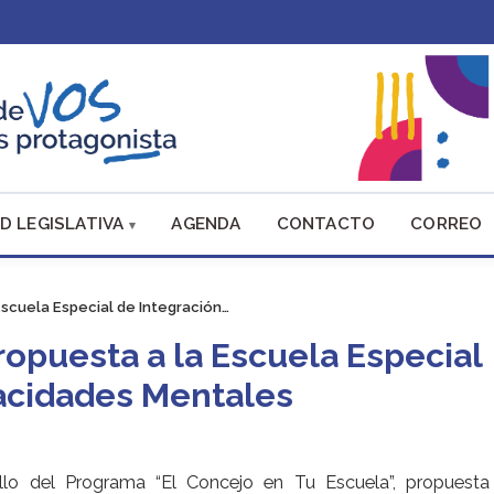
D LEGISLATIVA
AGENDA
CONTACTO
CORREO
Escuela Especial de Integración…
ropuesta a la Escuela Especial
acidades Mentales
ollo del Programa “El Concejo en Tu Escuela”, propuesta