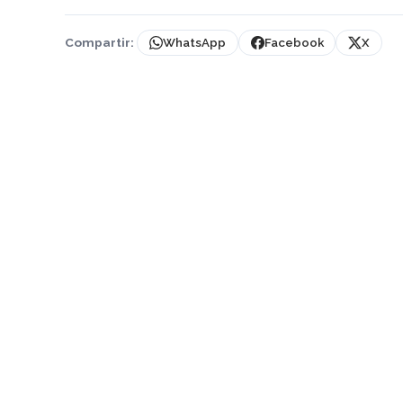
Compartir:
WhatsApp
Facebook
X