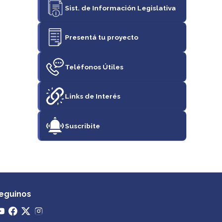
Sist. de Información Legislativa
Presentá tu proyecto
Teléfonos Útiles
Links de Interés
Suscribite
eguinos