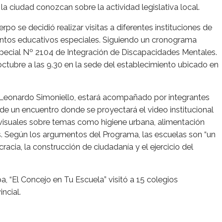
a ciudad conozcan sobre la actividad legislativa local.
po se decidió realizar visitas a diferentes instituciones de
ientos educativos especiales. Siguiendo un cronograma
Especial Nº 2104 de Integración de Discapacidades Mentales.
octubre a las 9.30 en la sede del establecimiento ubicado en
l, Leonardo Simoniello, estará acompañado por integrantes
 de un encuentro donde se proyectará el video institucional
ovisuales sobre temas como higiene urbana, alimentación
ros. Según los argumentos del Programa, las escuelas son “un
acia, la construcción de ciudadanía y el ejercicio del
a, “El Concejo en Tu Escuela” visitó a 15 colegios
ncial.