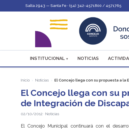
Salta 2943 — Santa Fe · (54) 342-4571800 / 4571765
INSTITUCIONAL
NOTICIAS
ACTIVIDA
Inicio
Noticias
El Concejo llega con su propuesta a la 
El Concejo llega con su p
de Integración de Discap
02/10/2012 · Noticias
El Concejo Municipal continuará con el desarr