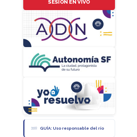
SESIÓN EN VIVO
GUÍA: Uso responsable del río