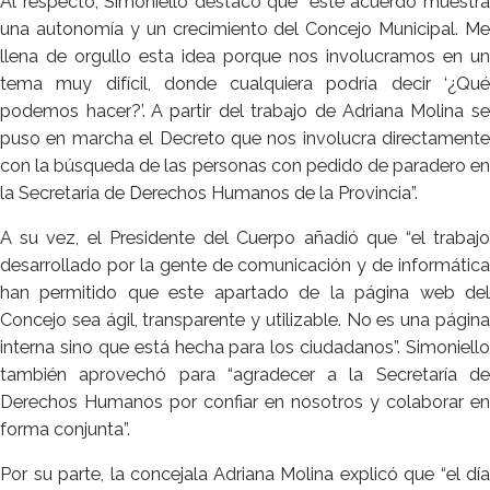
Al respecto, Simoniello destacó que “este acuerdo muestra
una autonomía y un crecimiento del Concejo Municipal. Me
llena de orgullo esta idea porque nos involucramos en un
tema muy difícil, donde cualquiera podría decir ‘¿Qué
podemos hacer?’. A partir del trabajo de Adriana Molina se
puso en marcha el Decreto que nos involucra directamente
con la búsqueda de las personas con pedido de paradero en
la Secretaria de Derechos Humanos de la Provincia”.
A su vez, el Presidente del Cuerpo añadió que “el trabajo
desarrollado por la gente de comunicación y de informática
han permitido que este apartado de la página web del
Concejo sea ágil, transparente y utilizable. No es una página
interna sino que está hecha para los ciudadanos”. Simoniello
también aprovechó para “agradecer a la Secretaría de
Derechos Humanos por confiar en nosotros y colaborar en
forma conjunta”.
Por su parte, la concejala Adriana Molina explicó que “el día