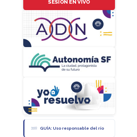
SESIÓN EN VIVO
GUÍA: Uso responsable del río