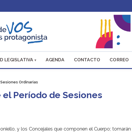
D LEGISLATIVA
AGENDA
CONTACTO
CORREO
 Sesiones Ordinarias
e el Período de Sesiones
moniello, y los Concejales que componen el Cuerpo; tomarán