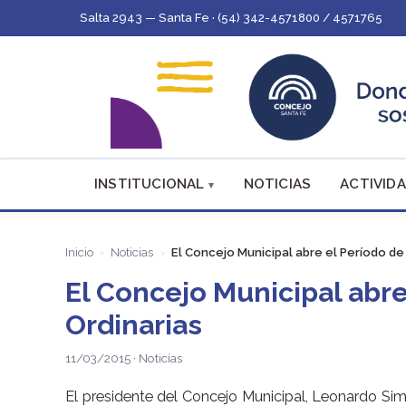
Salta 2943 — Santa Fe · (54) 342-4571800 / 4571765
INSTITUCIONAL
NOTICIAS
ACTIVIDA
Inicio
Noticias
El Concejo Municipal abre el Período de
El Concejo Municipal abr
Ordinarias
11/03/2015 · Noticias
El presidente del Concejo Municipal, Leonardo Si