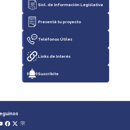
Sist. de Información Legislativa
Presentá tu proyecto
Teléfonos Útiles
Links de Interés
Suscribite
eguinos