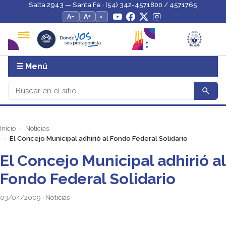
Salta 2943 — Santa Fe · (54) 342-4571800 / 4571765
A−
A+
◐
☰ Menú
Inicio
Noticias
El Concejo Municipal adhirió al Fondo Federal Solidario
El Concejo Municipal adhirió al
Fondo Federal Solidario
03/04/2009 · Noticias