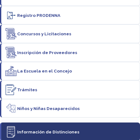
Registro PRODENNA
Concursos y Licitaciones
Inscripción de Proveedores
La Escuela en el Concejo
Trámites
Niños y Niñas Desaparecidos
Información de Distinciones