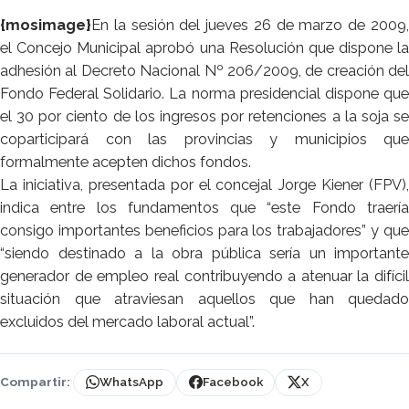
{mosimage}
En la sesión del jueves 26 de marzo de 2009,
el Concejo Municipal aprobó una Resolución que dispone la
adhesión al Decreto Nacional Nº 206/2009, de creación del
Fondo Federal Solidario. La norma presidencial dispone que
el 30 por ciento de los ingresos por retenciones a la soja se
coparticipará con las provincias y municipios que
formalmente acepten dichos fondos.
La iniciativa, presentada por el concejal Jorge Kiener (FPV),
indica entre los fundamentos que “este Fondo traería
consigo importantes beneficios para los trabajadores” y que
“siendo destinado a la obra pública sería un importante
generador de empleo real contribuyendo a atenuar la difícil
situación que atraviesan aquellos que han quedado
excluidos del mercado laboral actual”.
Compartir:
WhatsApp
Facebook
X