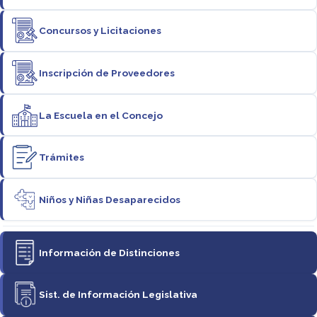
Concursos y Licitaciones
Inscripción de Proveedores
La Escuela en el Concejo
Trámites
Niños y Niñas Desaparecidos
Información de Distinciones
Sist. de Información Legislativa