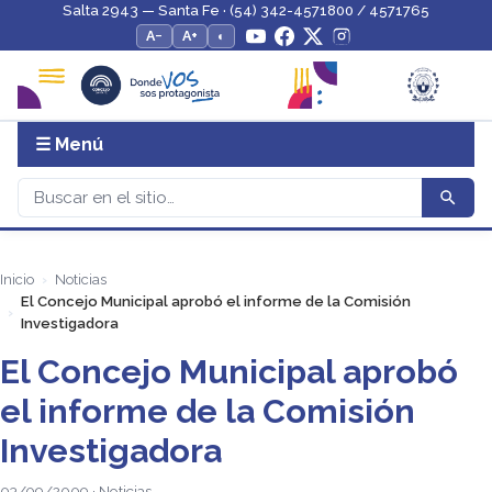
Salta 2943 — Santa Fe · (54) 342-4571800 / 4571765
A−
A+
◐
☰ Menú
Inicio
Noticias
El Concejo Municipal aprobó el informe de la Comisión
Investigadora
El Concejo Municipal aprobó
el informe de la Comisión
Investigadora
03/09/2009 · Noticias