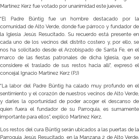
Martínez Kerz fue votado por unanimidad este jueves.
“El Padre Büntig fue un hombre destacado por la
comunidad de Alto Verde, donde fue párroco y fundador de
la Iglesia Jesús Resucitado. Su recuerdo está presente en
cada uno de los vecinos del distrito costero y, por ello, se
nos ha solicitado desde el Arzobispado de Santa Fe, en el
marco de las fiestas patronales de dicha Iglesia, que se
considere el traslado de sus restos hacia allí”, expresó el
concejal Ignacio Martínez Kerz (PJ)
“La labor del Padre Büntig ha calado muy profundo en el
sentimiento y el corazón de nuestros vecinos de Alto Verde,
y darles la oportunidad de poder acoger el descanso de
quien fuera el fundador de su Parroquia, es sumamente
importante para ellos”, explicó Martínez Kerz.
Los restos del cura Büntig serán ubicados a las puertas de la
Parroquia Jesús Resucitado, en la Manzana 2 de Alto Verde.