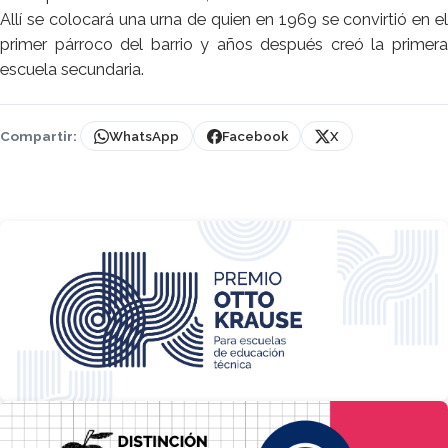
Allí se colocará una urna de quien en 1969 se convirtió en el
primer párroco del barrio y años después creó la primera
escuela secundaria.
Compartir:
WhatsApp
Facebook
X