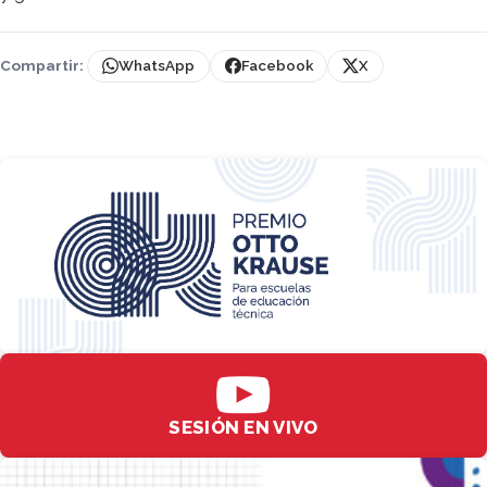
Compartir:
WhatsApp
Facebook
X
SESIÓN EN VIVO