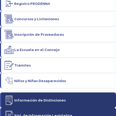
Registro PRODENNA
Concursos y Licitaciones
Inscripción de Proveedores
La Escuela en el Concejo
Trámites
Niños y Niñas Desaparecidos
Información de Distinciones
Sist. de Información Legislativa