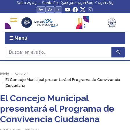
Salta 2943 — Santa Fe · (54) 342-4571800 / 4571765
A−
A+
◐
☰ Menú
Inicio
Noticias
El Concejo Municipal presentará el Programa de Convivencia
Ciudadana
El Concejo Municipal
presentará el Programa de
Convivencia Ciudadana
09/04/2013 · Noticias